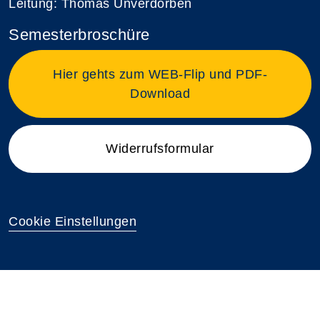
Leitung: Thomas Unverdorben
Semesterbroschüre
Hier gehts zum WEB-Flip und PDF-
Download
Widerrufsformular
Cookie Einstellungen