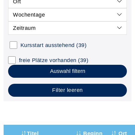
Ort
Wochentage
Zeitraum
Kursstart ausstehend
(39)
freie Plätze vorhanden
(39)
Auswahl filtern
Filter leeren
Titel
Beginn
Ort