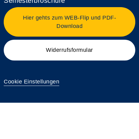
Semesterbroschüre
Hier gehts zum WEB-Flip und PDF-
Download
Widerrufsformular
Cookie Einstellungen