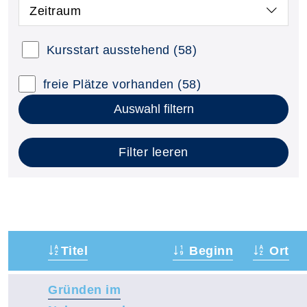
Zeitraum
Kursstart ausstehend
(58)
freie Plätze vorhanden
(58)
Auswahl filtern
Filter leeren
Titel
Beginn
Ort
–
Gründen im