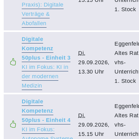
Praxis): Digitale
1. Stock
Verträge &
Abofallen
Digitale
Eggenfel
Kompetenz
Di.
Altes Ra
50plus - Einheit 3
29.09.2026,
vhs-
KI im Fokus: KI in
13.30 Uhr
Unterric
der modernen
1. Stock
Medizin
Digitale
Eggenfel
Kompetenz
Di.
Altes Ra
50plus - Einheit 4
29.09.2026,
vhs-
KI im Fokus:
15.15 Uhr
Unterric
Autonome Systeme