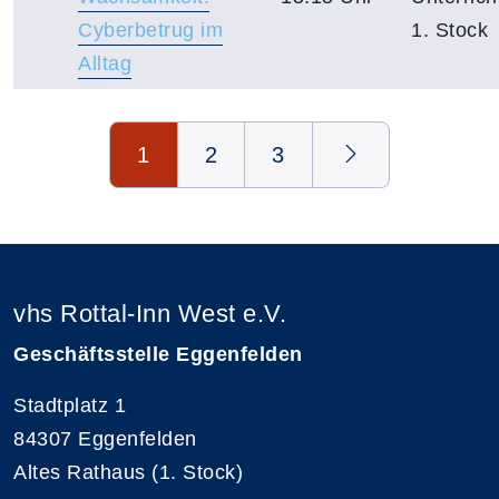
Cyberbetrug im
1. Stock
Alltag
Seite 1 von 3
1
2
3
vhs Rottal-Inn West e.V.
Geschäftsstelle Eggenfelden
Stadtplatz 1
84307 Eggenfelden
Altes Rathaus (1. Stock)