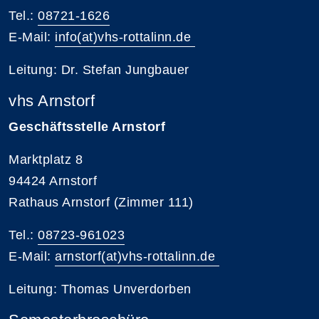
Tel.:
08721-1626
E-Mail:
info(at)vhs-rottalinn.de
Leitung: Dr. Stefan Jungbauer
vhs Arnstorf
Geschäftsstelle Arnstorf
Marktplatz 8
94424 Arnstorf
Rathaus Arnstorf (Zimmer 111)
Tel.:
08723-961023
E-Mail:
arnstorf(at)vhs-rottalinn.de
Leitung: Thomas Unverdorben