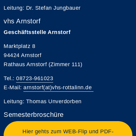
Leitung: Dr. Stefan Jungbauer
vhs Arnstorf
Geschäftsstelle Arnstorf
Marktplatz 8
94424 Arnstorf
Rathaus Arnstorf (Zimmer 111)
Tel.:
08723-961023
E-Mail:
arnstorf(at)vhs-rottalinn.de
Leitung: Thomas Unverdorben
Semesterbroschüre
Hier gehts zum WEB-Flip und PDF-