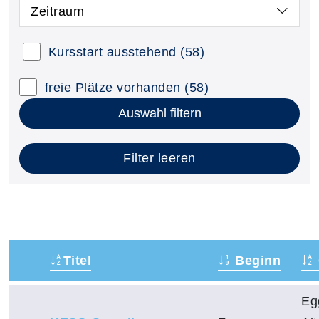
Zeitraum
Kursstart ausstehend
(58)
freie Plätze vorhanden
(58)
Auswahl filtern
Filter leeren
Titel
Beginn
–
Eg