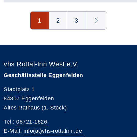
Seite 1 von 3
1
2
3
vhs Rottal-Inn West e.V.
Geschäftsstelle Eggenfelden
Stadtplatz 1
84307 Eggenfelden
Altes Rathaus (1. Stock)
Tel.:
08721-1626
E-Mail:
info(at)vhs-rottalinn.de