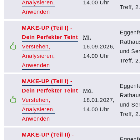
Analysieren,
14.00 Uhr
Treff, 2
Anwenden
MAKE-UP (Teil I) -
Eggenfe
Dein Perfekter Teint
Mi.
Rathaus
Verstehen,
16.09.2026,
und Sen
Analysieren,
14.00 Uhr
Treff, 2
Anwenden
MAKE-UP (Teil I) -
Eggenfe
Dein Perfekter Teint
Mo.
Rathaus
Verstehen,
18.01.2027,
und Sen
Analysieren,
14.00 Uhr
Treff, 2
Anwenden
MAKE-UP (Teil II) -
Eggenfe