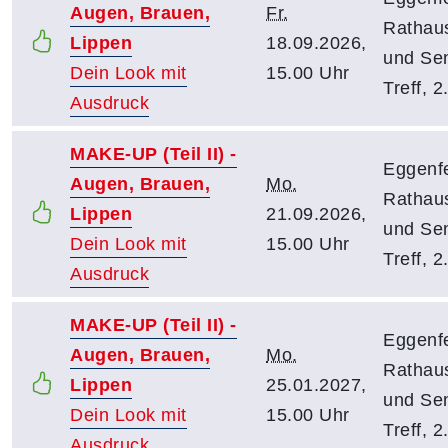
Augen, Brauen,
Fr.
Rathaus
Lippen
18.09.2026,
und Sen
Dein Look mit
15.00 Uhr
Treff, 2
Ausdruck
MAKE-UP (Teil II) -
Eggenfe
Augen, Brauen,
Mo.
Rathaus
Lippen
21.09.2026,
und Sen
Dein Look mit
15.00 Uhr
Treff, 2
Ausdruck
MAKE-UP (Teil II) -
Eggenfe
Augen, Brauen,
Mo.
Rathaus
Lippen
25.01.2027,
und Sen
Dein Look mit
15.00 Uhr
Treff, 2
Ausdruck