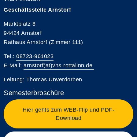
Geschäftsstelle Arnstorf
Marktplatz 8
94424 Arnstorf
Rathaus Arnstorf (Zimmer 111)
Tel.:
08723-961023
E-Mail:
arnstorf(at)vhs-rottalinn.de
Leitung: Thomas Unverdorben
Semesterbroschüre
Hier gehts zum WEB-Flip und PDF-
Download