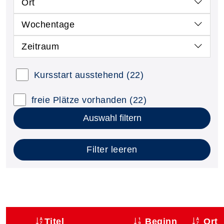
Ort
Wochentage
Zeitraum
Kursstart ausstehend
(22)
freie Plätze vorhanden
(22)
Auswahl filtern
Filter leeren
Titel
Beginn
Ort