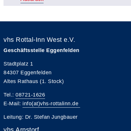
vhs Rottal-Inn West e.V.
Geschäftsstelle Eggenfelden
Stadtplatz 1
84307 Eggenfelden
Altes Rathaus (1. Stock)
Tel.:
08721-1626
E-Mail:
info(at)vhs-rottalinn.de
Leitung: Dr. Stefan Jungbauer
vhs Arnstorf