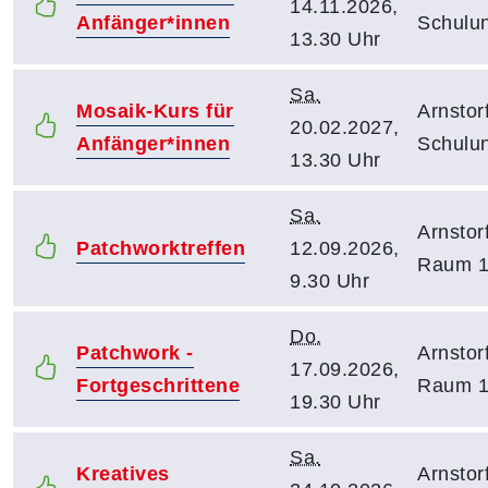
14.11.2026,
Anfänger*innen
Schulu
13.30 Uhr
Sa.
Mosaik-Kurs für
Arnstor
20.02.2027,
Anfänger*innen
Schulu
13.30 Uhr
Sa.
Arnstor
Patchworktreffen
12.09.2026,
Raum 
9.30 Uhr
Do.
Patchwork -
Arnstor
17.09.2026,
Fortgeschrittene
Raum 
19.30 Uhr
Sa.
Kreatives
Arnstor