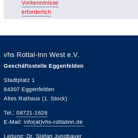
Vorkenntnisse
erforderlich
vhs Rottal-Inn West e.V.
Geschäftsstelle Eggenfelden
Stadtplatz 1
84307 Eggenfelden
Altes Rathaus (1. Stock)
Tel.:
08721-1626
E-Mail:
info(at)vhs-rottalinn.de
Leitung: Dr. Stefan Jungbauer