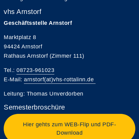
vhs Arnstorf
Geschäftsstelle Arnstorf
Marktplatz 8
94424 Arnstorf
Rathaus Arnstorf (Zimmer 111)
Tel.:
08723-961023
E-Mail:
arnstorf(at)vhs-rottalinn.de
Leitung: Thomas Unverdorben
Semesterbroschüre
Hier gehts zum WEB-Flip und PDF-
Download