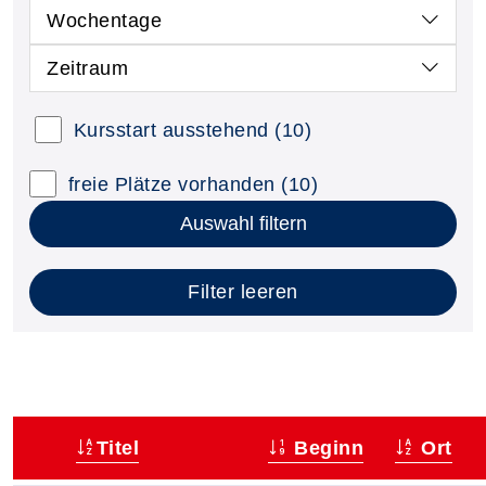
Wochentage
Zeitraum
Kursstart ausstehend
(10)
freie Plätze vorhanden
(10)
Auswahl filtern
Filter leeren
Titel
Beginn
Ort
–