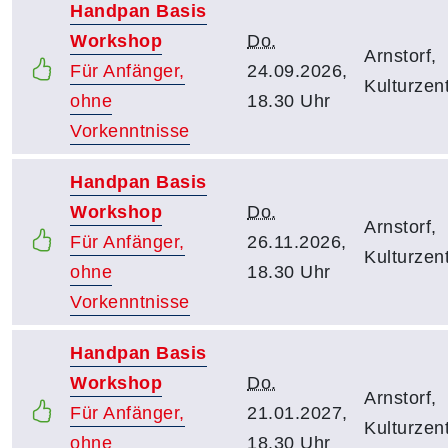
Handpan Basis
Workshop
Do.
Arnstorf,
Für Anfänger,
24.09.2026,
Kulturzen
ohne
18.30 Uhr
Vorkenntnisse
Handpan Basis
Workshop
Do.
Arnstorf,
Für Anfänger,
26.11.2026,
Kulturzen
ohne
18.30 Uhr
Vorkenntnisse
Handpan Basis
Workshop
Do.
Arnstorf,
Für Anfänger,
21.01.2027,
Kulturzen
ohne
18.30 Uhr