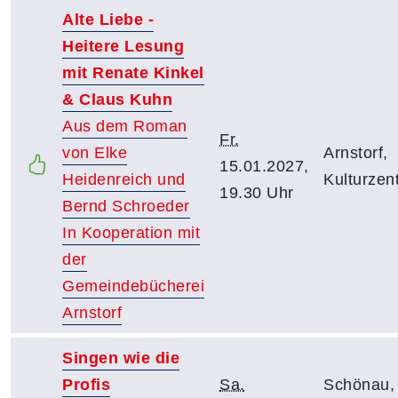
Alte Liebe -
Heitere Lesung
mit Renate Kinkel
& Claus Kuhn
Aus dem Roman
Fr.
von Elke
Arnstorf,
15.01.2027,
Heidenreich und
Kulturzen
19.30 Uhr
Bernd Schroeder
In Kooperation mit
der
Gemeindebücherei
Arnstorf
Singen wie die
Profis
Sa.
Schönau,