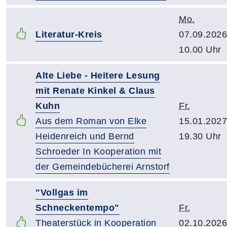
Mo.
Literatur-Kreis
07.09.2026
10.00 Uhr
Alte Liebe - Heitere Lesung
mit Renate Kinkel & Claus
Kuhn
Fr.
Aus dem Roman von Elke
15.01.2027
Heidenreich und Bernd
19.30 Uhr
Schroeder In Kooperation mit
der Gemeindebücherei Arnstorf
"Vollgas im
Schneckentempo"
Fr.
Theaterstück in Kooperation
02.10.2026