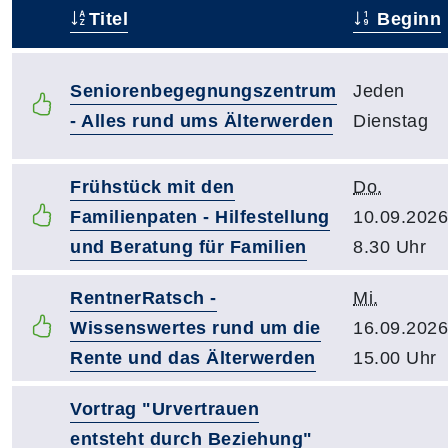
Titel
Beginn
–
Seniorenbegegnungszentrum
Jeden
- Alles rund ums Älterwerden
Dienstag
Frühstück mit den
Do.
Familienpaten - Hilfestellung
10.09.2026
und Beratung für Familien
8.30 Uhr
RentnerRatsch -
Mi.
Wissenswertes rund um die
16.09.2026
Rente und das Älterwerden
15.00 Uhr
Vortrag "Urvertrauen
entsteht durch Beziehung"