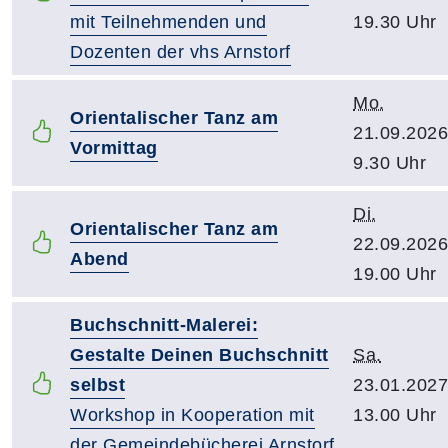
mit Teilnehmenden und
19.30 Uhr
Dozenten der vhs Arnstorf
Mo.
Orientalischer Tanz am
21.09.2026
Vormittag
9.30 Uhr
Di.
Orientalischer Tanz am
22.09.2026
Abend
19.00 Uhr
Buchschnitt-Malerei:
Gestalte Deinen Buchschnitt
Sa.
selbst
23.01.2027
Workshop in Kooperation mit
13.00 Uhr
der Gemeindebücherei Arnstorf