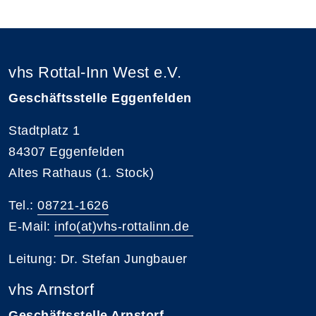
vhs Rottal-Inn West e.V.
Geschäftsstelle Eggenfelden
Stadtplatz 1
84307 Eggenfelden
Altes Rathaus (1. Stock)
Tel.:
08721-1626
E-Mail:
info(at)vhs-rottalinn.de
Leitung: Dr. Stefan Jungbauer
vhs Arnstorf
Geschäftsstelle Arnstorf