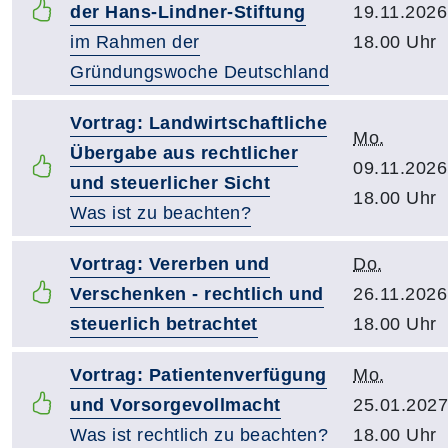
der Hans-Lindner-Stiftung
19.11.2026
im Rahmen der
18.00 Uhr
Gründungswoche Deutschland
Vortrag: Landwirtschaftliche
Mo.
Übergabe aus rechtlicher
09.11.2026
und steuerlicher Sicht
18.00 Uhr
Was ist zu beachten?
Vortrag: Vererben und
Do.
Verschenken - rechtlich und
26.11.2026
steuerlich betrachtet
18.00 Uhr
Vortrag: Patientenverfügung
Mo.
und Vorsorgevollmacht
25.01.2027
Was ist rechtlich zu beachten?
18.00 Uhr