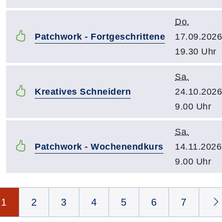
Do.
Patchwork - Fortgeschrittene
17.09.2026
19.30 Uhr
Sa.
Kreatives Schneidern
24.10.2026
9.00 Uhr
Sa.
Patchwork - Wochenendkurs
14.11.2026
9.00 Uhr
Seite 1 von 14
1
2
3
4
5
6
7