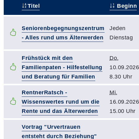
Titel
Beginn
–
Seniorenbegegnungszentrum
Jeden
- Alles rund ums Älterwerden
Dienstag
Frühstück mit den
Do.
Familienpaten - Hilfestellung
10.09.2026
und Beratung für Familien
8.30 Uhr
RentnerRatsch -
Mi.
Wissenswertes rund um die
16.09.2026
Rente und das Älterwerden
15.00 Uhr
Vortrag "Urvertrauen
entsteht durch Beziehung"