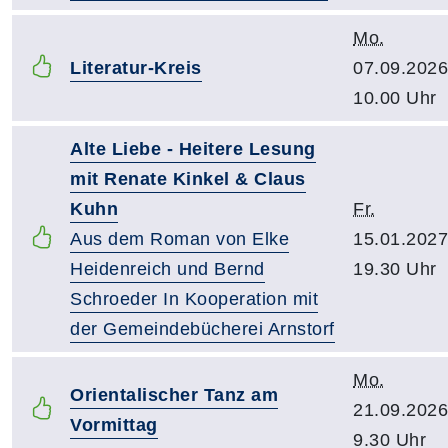
Mo.
Literatur-Kreis
07.09.2026
10.00 Uhr
Alte Liebe - Heitere Lesung
mit Renate Kinkel & Claus
Kuhn
Fr.
Aus dem Roman von Elke
15.01.2027
Heidenreich und Bernd
19.30 Uhr
Schroeder In Kooperation mit
der Gemeindebücherei Arnstorf
Mo.
Orientalischer Tanz am
21.09.2026
Vormittag
9.30 Uhr