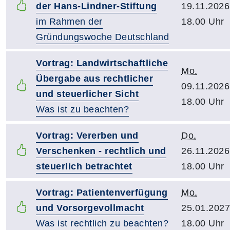
der Hans-Lindner-Stiftung
19.11.2026
im Rahmen der
18.00 Uhr
Gründungswoche Deutschland
Vortrag: Landwirtschaftliche
Mo.
Übergabe aus rechtlicher
09.11.2026
und steuerlicher Sicht
18.00 Uhr
Was ist zu beachten?
Vortrag: Vererben und
Do.
Verschenken - rechtlich und
26.11.2026
steuerlich betrachtet
18.00 Uhr
Vortrag: Patientenverfügung
Mo.
und Vorsorgevollmacht
25.01.2027
Was ist rechtlich zu beachten?
18.00 Uhr