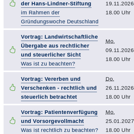
der Hans-Lindner-Stiftung
19.11.2026
im Rahmen der
18.00 Uhr
Gründungswoche Deutschland
Vortrag: Landwirtschaftliche
Mo.
Übergabe aus rechtlicher
09.11.2026
und steuerlicher Sicht
18.00 Uhr
Was ist zu beachten?
Vortrag: Vererben und
Do.
Verschenken - rechtlich und
26.11.2026
steuerlich betrachtet
18.00 Uhr
Vortrag: Patientenverfügung
Mo.
und Vorsorgevollmacht
25.01.2027
Was ist rechtlich zu beachten?
18.00 Uhr