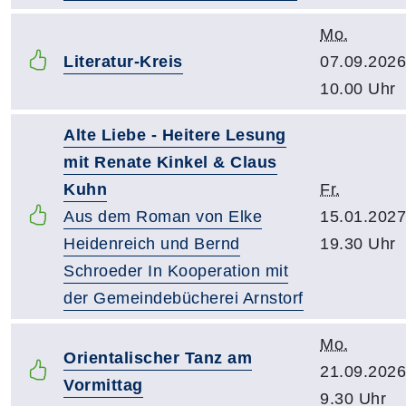
Mo.
Literatur-Kreis
07.09.2026
10.00 Uhr
Alte Liebe - Heitere Lesung
mit Renate Kinkel & Claus
Kuhn
Fr.
Aus dem Roman von Elke
15.01.2027
Heidenreich und Bernd
19.30 Uhr
Schroeder In Kooperation mit
der Gemeindebücherei Arnstorf
Mo.
Orientalischer Tanz am
21.09.2026
Vormittag
9.30 Uhr