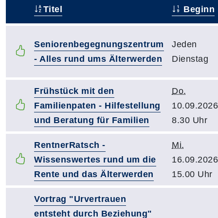
Titel
Beginn
–
Seniorenbegegnungszentrum
Jeden
- Alles rund ums Älterwerden
Dienstag
Frühstück mit den
Do.
Familienpaten - Hilfestellung
10.09.2026
und Beratung für Familien
8.30 Uhr
RentnerRatsch -
Mi.
Wissenswertes rund um die
16.09.2026
Rente und das Älterwerden
15.00 Uhr
Vortrag "Urvertrauen
entsteht durch Beziehung"