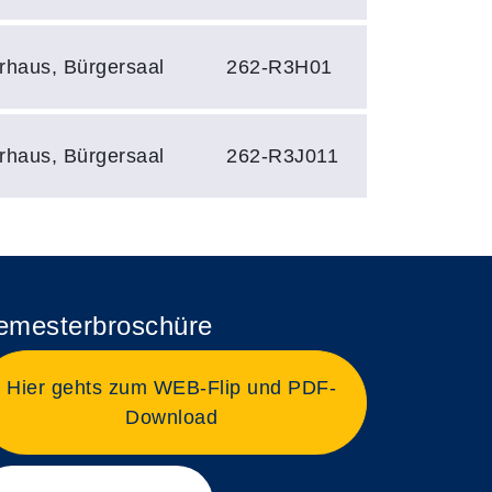
erhaus, Bürgersaal
262-R3H01
erhaus, Bürgersaal
262-R3J011
emesterbroschüre
Hier gehts zum WEB-Flip und PDF-
Download