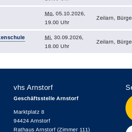
Mo.
05.10.2026,
Zeilarn, Bürg
19.00 Uhr
kenschule
Mi.
30.09.2026,
Zeilarn, Bürg
18.00 Uhr
vhs Arnstorf
S
Geschäftsstelle Arnstorf
Marktplatz 8
94424 Arnstorf
Rathaus Arnstorf (Zimmer 111)