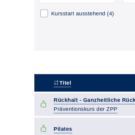
Kursstart ausstehend
(4)
Titel
–
Rückhalt - Ganzheitliche Rüc
Präventionskurs der ZPP
Pilates