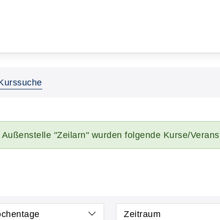
Kurssuche
 Außenstelle "Zeilarn" wurden folgende Kurse/Verans
chentage
Zeitraum