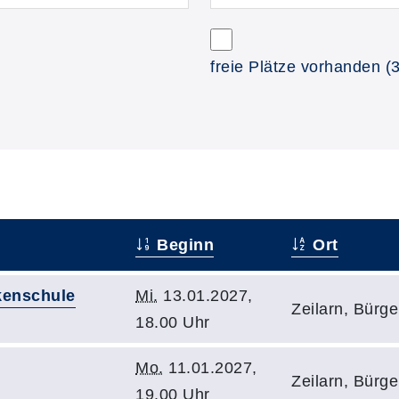
freie Plätze vorhanden
(3
Beginn
Ort
kenschule
Mi.
13.01.2027,
Zeilarn, Bürg
18.00 Uhr
Mo.
11.01.2027,
Zeilarn, Bürg
19.00 Uhr