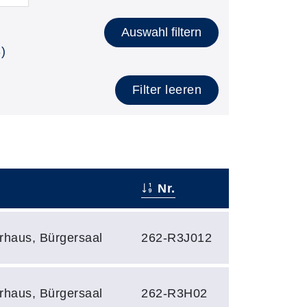
Auswahl filtern
)
Filter leeren
Nr.
erhaus, Bürgersaal
262-R3J012
erhaus, Bürgersaal
262-R3H02