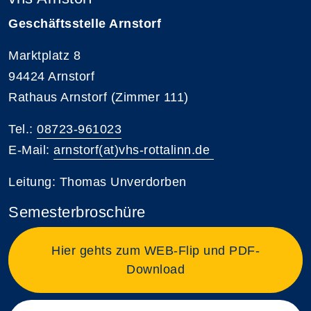
Geschäftsstelle Arnstorf
Marktplatz 8
94424 Arnstorf
Rathaus Arnstorf (Zimmer 111)
Tel.:
08723-961023
E-Mail:
arnstorf(at)vhs-rottalinn.de
Leitung: Thomas Unverdorben
Semesterbroschüre
Hier gehts zum WEB-Flip und PDF-
Download