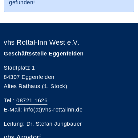
gefunden!
vhs Rottal-Inn West e.V.
Geschäftsstelle Eggenfelden
Stadtplatz 1
84307 Eggenfelden
Altes Rathaus (1. Stock)
Tel.:
08721-1626
E-Mail:
info(at)vhs-rottalinn.de
Leitung: Dr. Stefan Jungbauer
vhs Arnstorf