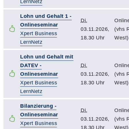
LernNetz
Lohn und Gehalt 1 -
Di.
Onlin
Onlineseminar
03.11.2026,
(vhs R
Xpert Business
18.30 Uhr
West)
LernNetz
Lohn und Gehalt mit
DATEV -
Di.
Onlin
Onlineseminar
03.11.2026,
(vhs R
Xpert Business
18.30 Uhr
West)
LernNetz
Bilanzierung -
Di.
Onlin
Onlineseminar
03.11.2026,
(vhs R
Xpert Business
18.30 Uhr
West)