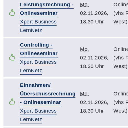
Leistungsrechnung -
Mo.
Onlin
Onlineseminar
02.11.2026,
(vhs R
Xpert Business
18.30 Uhr
West)
LernNetz
Controlling -
Mo.
Onlin
Onlineseminar
02.11.2026,
(vhs R
Xpert Business
18.30 Uhr
West)
LernNetz
Einnahmen/
Überschussrechnung
Mo.
Onlin
- Onlineseminar
02.11.2026,
(vhs R
Xpert Business
18.30 Uhr
West)
LernNetz