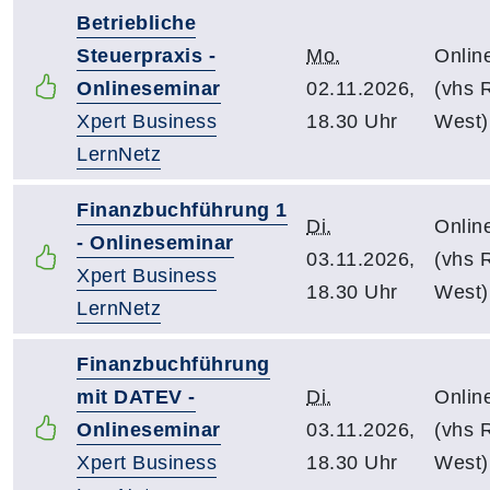
Betriebliche
Steuerpraxis -
Mo.
Onlin
Onlineseminar
02.11.2026,
(vhs R
Xpert Business
18.30 Uhr
West)
LernNetz
Finanzbuchführung 1
Di.
Onlin
- Onlineseminar
03.11.2026,
(vhs R
Xpert Business
18.30 Uhr
West)
LernNetz
Finanzbuchführung
mit DATEV -
Di.
Onlin
Onlineseminar
03.11.2026,
(vhs R
Xpert Business
18.30 Uhr
West)