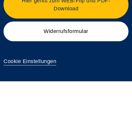
Hier gehts zum WEB-Flip und PDF-
Download
Widerrufsformular
Cookie Einstellungen