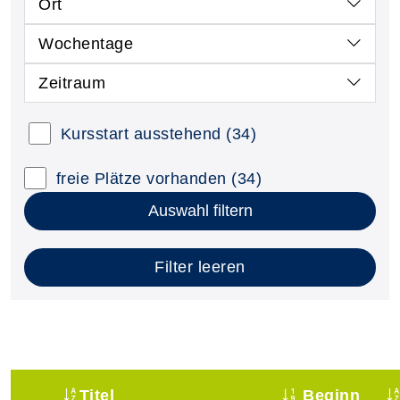
Ort
Wochentage
Zeitraum
Kursstart ausstehend
(34)
freie Plätze vorhanden
(34)
Auswahl filtern
Filter leeren
Titel
Beginn