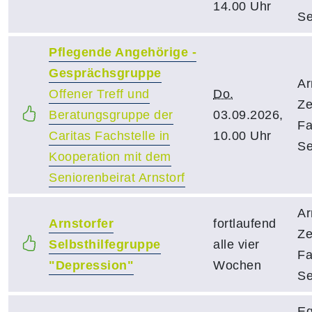
14.00 Uhr
Se
Pflegende Angehörige -
Gesprächsgruppe
Ar
Offener Treff und
Do.
Ze
Beratungsgruppe der
03.09.2026,
Fa
Caritas Fachstelle in
10.00 Uhr
Se
Kooperation mit dem
Seniorenbeirat Arnstorf
Ar
Arnstorfer
fortlaufend
Ze
Selbsthilfegruppe
alle vier
Fa
"Depression"
Wochen
Se
Eg