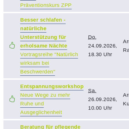
Präventionskurs ZPP
Besser schlafen -
natürliche
Unterstützung für
Do.
Ar
erholsame Nächte
24.09.2026,
R
Vortragsreihe "Natürlich
18.30 Uhr
wirksam bei
Beschwerden"
Entspannungsworkshop
Sa.
Neue Wege zu mehr
Ar
26.09.2026,
Ruhe und
Ku
10.00 Uhr
Ausgeglichenheit
Beratung für pflegende