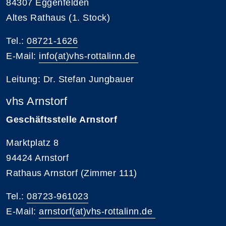
84307 Eggenfelden
Altes Rathaus (1. Stock)
Tel.:
08721-1626
E-Mail:
info(at)vhs-rottalinn.de
Leitung: Dr. Stefan Jungbauer
vhs Arnstorf
Geschäftsstelle Arnstorf
Marktplatz 8
94424 Arnstorf
Rathaus Arnstorf (Zimmer 111)
Tel.:
08723-961023
E-Mail:
arnstorf(at)vhs-rottalinn.de