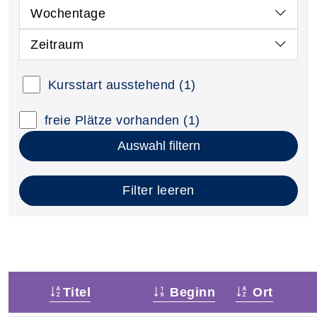
Wochentage
Zeitraum
Kursstart ausstehend
(1)
freie Plätze vorhanden
(1)
Auswahl filtern
Filter leeren
Titel
Beginn
Ort
–