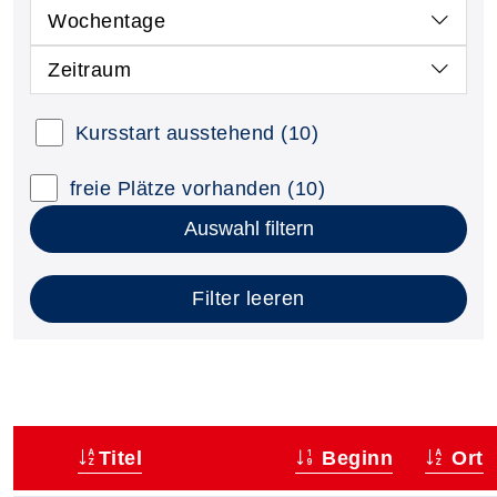
Wochentage
Zeitraum
Kursstart ausstehend
(10)
freie Plätze vorhanden
(10)
Auswahl filtern
Filter leeren
Titel
Beginn
Ort
–