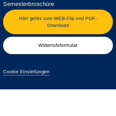
Semesterbroschüre
Hier gehts zum WEB-Flip und PDF-
Download
Widerrufsformular
Cookie Einstellungen