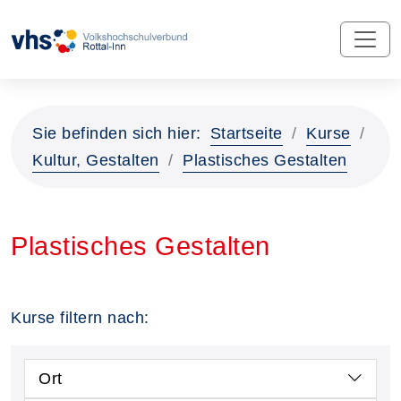
Sie befinden sich hier:
Startseite
Kurse
Kultur, Gestalten
Plastisches Gestalten
Plastisches Gestalten
Kurse filtern nach:
Ort