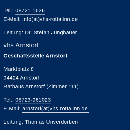
Tel.:
08721-1626
E-Mail:
info(at)vhs-rottalinn.de
Leitung: Dr. Stefan Jungbauer
vhs Arnstorf
Geschäftsstelle Arnstorf
Marktplatz 8
94424 Arnstorf
Rathaus Arnstorf (Zimmer 111)
Tel.:
08723-961023
E-Mail:
arnstorf(at)vhs-rottalinn.de
Leitung: Thomas Unverdorben