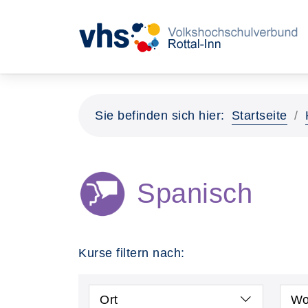
Sie befinden sich hier:
Startseite
Spanisch
Kurse filtern nach:
Ort
Wo