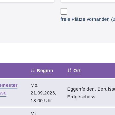
freie Plätze vorhanden
(2
Beginn
Ort
Semester
Mo.
Eggenfelden, Berufss
sse
21.09.2026,
Erdgeschoss
18.00 Uhr
Mi.