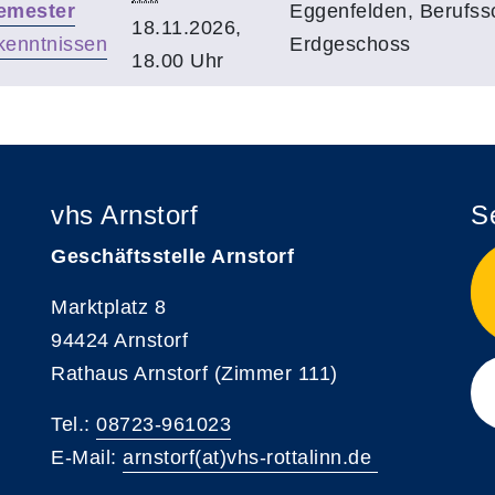
Semester
Eggenfelden, Berufss
18.11.2026,
kenntnissen
Erdgeschoss
18.00 Uhr
vhs Arnstorf
S
Geschäftsstelle Arnstorf
Marktplatz 8
94424 Arnstorf
Rathaus Arnstorf (Zimmer 111)
Tel.:
08723-961023
E-Mail:
arnstorf(at)vhs-rottalinn.de