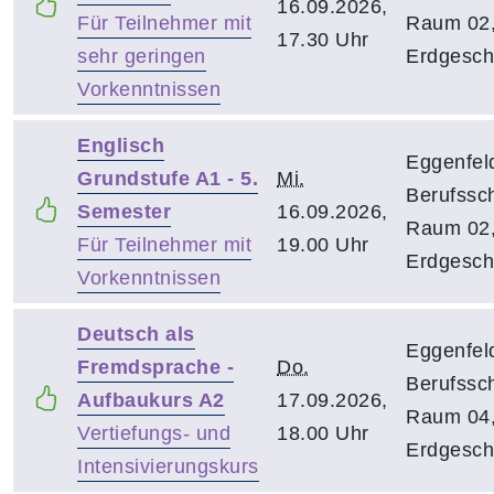
16.09.2026,
Für Teilnehmer mit
Raum 02
17.30 Uhr
sehr geringen
Erdgesch
Vorkenntnissen
Englisch
Eggenfel
Grundstufe A1 - 5.
Mi.
Berufssch
Semester
16.09.2026,
Raum 02
Für Teilnehmer mit
19.00 Uhr
Erdgesch
Vorkenntnissen
Deutsch als
Eggenfel
Fremdsprache -
Do.
Berufssch
Aufbaukurs A2
17.09.2026,
Raum 04
Vertiefungs- und
18.00 Uhr
Erdgesch
Intensivierungskurs