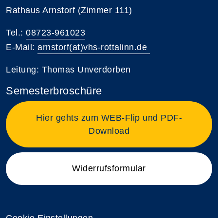
Rathaus Arnstorf (Zimmer 111)
Tel.:
08723-961023
E-Mail:
arnstorf(at)vhs-rottalinn.de
Leitung: Thomas Unverdorben
Semesterbroschüre
Hier gehts zum WEB-Flip und PDF-
Download
Widerrufsformular
Cookie Einstellungen