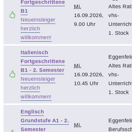
Fortgeschrittene
Mi.
Altes Rat
B1
16.09.2026,
vhs-
Neueinsteiger
9.00 Uhr
Unterrich
herzlich
1. Stock
willkommen!
Italienisch
Eggenfel
Fortgeschrittene
Mi.
Altes Rat
B1 - 2. Semester
16.09.2026,
vhs-
Neueinsteiger
10.45 Uhr
Unterrich
herzlich
1. Stock
willkommen!
Englisch
Grundstufe A1 - 2.
Eggenfel
Mi.
Semester
Berufssch