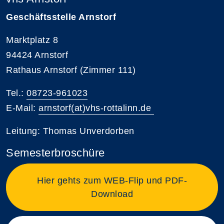
Geschäftsstelle Arnstorf
Marktplatz 8
94424 Arnstorf
Rathaus Arnstorf (Zimmer 111)
Tel.:
08723-961023
E-Mail:
arnstorf(at)vhs-rottalinn.de
Leitung: Thomas Unverdorben
Semesterbroschüre
Hier gehts zum WEB-Flip und PDF-
Download