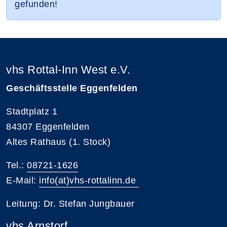
gefunden!
vhs Rottal-Inn West e.V.
Geschäftsstelle Eggenfelden
Stadtplatz 1
84307 Eggenfelden
Altes Rathaus (1. Stock)
Tel.:
08721-1626
E-Mail:
info(at)vhs-rottalinn.de
Leitung: Dr. Stefan Jungbauer
vhs Arnstorf